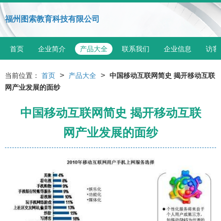
福州图索教育科技有限公司
首页
企业简介
产品大全
联系我们
企业信息
访客
>
>
当前位置：
首页
产品大全
中国移动互联网简史 揭开移动互联
网产业发展的面纱
中国移动互联网简史 揭开移动互联
网产业发展的面纱