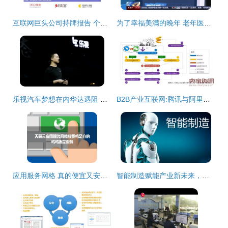
互联网巨头公司持牌报告 个人互联网服务全景解析
为了幸福美满的晚年 老年医疗护理服务试点效果如何？
乐视汽车梦想在内华达遇阻 一场跨海造车梦的破灭与企业转型迷思
B2B产业互联网:腾讯与阿里巴巴的未来战场
应用服务网格 真的便宜又安全吗？互联网服务的深度剖析
智能制造赋能产业新未来，个人互联网服务开启智慧生活新篇章