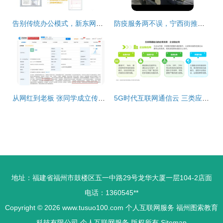
告别传统办公模式，新东网无纸化办公助力巴中地税实现“互联网+政务服务”
防疫服务两不误，宁西街推进“互联网+政务服务”个人互联网服务新升级
从网红到老板 张同学成立传媒公司，个人IP的互联网转型新路径
5G时代互联网通信云 三类应用场景驱动产业升级与个人服务变革
地址：福建省福州市鼓楼区五一中路29号龙华大厦一层104-2店面
电话：1360545**
Copyright © 2026
www.tusuo100.com
个人互联网服务
福州图索教育
科技有限公司
个人互联网服务
版权所有
Sitemap