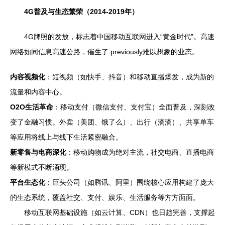
4G普及与生态繁荣（2014-2019年）
4G牌照的发放，标志着中国移动互联网进入“黄金时代”。高速
网络如同信息高速公路，催生了 previously难以想象的业态。
内容视频化
：短视频（如快手、抖音）和移动直播爆发，成为新的
流量和内容中心。
O2O生活革命
：移动支付（微信支付、支付宝）全面普及，深刻改
变了金融习惯。外卖（美团、饿了么）、出行（滴滴）、共享单车
等应用将线上与线下生活紧密融合。
新零售与电商深化
：移动购物成为绝对主流，社交电商、直播电商
等新模式不断涌现。
平台生态化
：巨头公司（如腾讯、阿里）围绕核心应用构建了庞大
的生态系统，覆盖社交、支付、娱乐、生活服务等方方面面。
移动互联网基础设施（如云计算、CDN）也日趋完善，支撑起