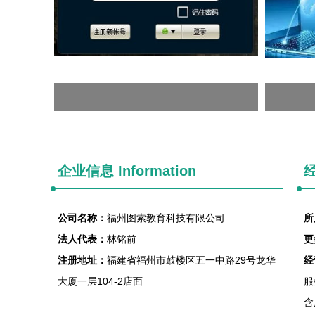
企业信息
Information
经
公司名称：
福州图索教育科技有限公司
所
法人代表：
林铭前
更
注册地址：
福建省福州市鼓楼区五一中路29号龙华
经
大厦一层104-2店面
服
含