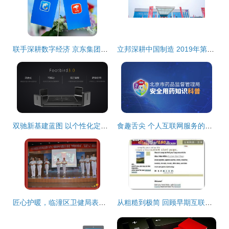
联手深耕数字经济 京东集团与携程集团达成战略合作
立邦深耕中国制造 2019年第五家工厂在河南投产，开启
双驰新基建蓝图 以个性化定制引领产业新动能释放
食趣舌尖 个人互联网服务的味蕾奇旅
匠心护暖，临潼区卫健局表彰优秀护理力量，个人创新服务带来点赞
从粗糙到极简 回顾早期互联网巨头与个人服务的原始界面