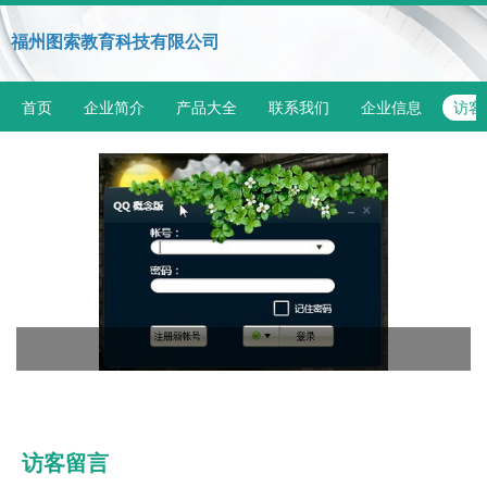
福州图索教育科技有限公司
首页
企业简介
产品大全
联系我们
企业信息
访客
访客留言