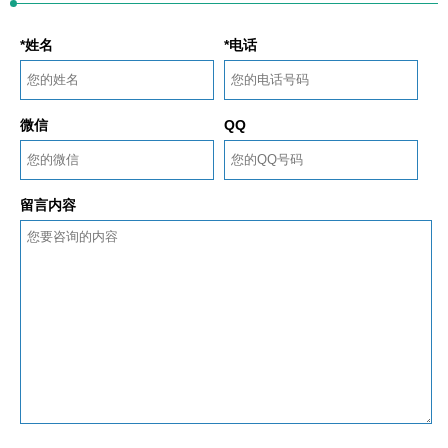
*姓名
*电话
微信
QQ
留言内容